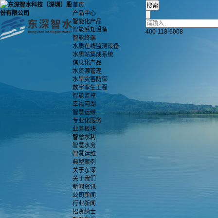
首页
产品中心
智能化产品
智能感知设备
400-118-6008
智能终端
水质在线监测设备
水质站集成系统
信息化产品
水资源管理
水旱灾害防御
数字孪生工程
智能监控
幸福河湖
智慧运维
专业化服务
业务板块
智慧水利
智慧水务
智慧运维
典型案例
关于东深
关于我们
新闻资讯
公司新闻
行业新闻
招贤纳士