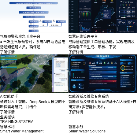
气象预警和应急叫应平台
智慧运维管理平台
● 当发生气象预警时，系统AI自动语音电
故障管理提供工单管理功能，实现电脑及
话通知值班人员，确保通...
移动端工单生成、审核、下发...
了解详情
了解详情
AI智能助手
智能诊断及维修专家系统
通过对人工智能、DeepSeek大模型的不
智能诊断及维修专家系统基于AI大模型+自
断探索与研究，并结合...
研算法+多智能体技术，...
了解详情
了解详情
业务板块
TRAINING SYSTEM
智慧水利
智慧水务
Smart Water Management
Smart Water Solutions