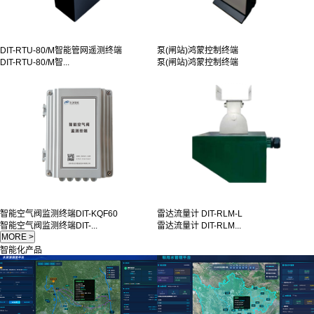
DIT-RTU-80/M智能管网遥测终端
泵(闸站)鸿蒙控制终端
DIT-RTU-80/M智...
泵(闸站)鸿蒙控制终端
智能空气阀监测终端DIT-KQF60
雷达流量计 DIT-RLM-L
智能空气阀监测终端DIT-...
雷达流量计 DIT-RLM...
智能化产品