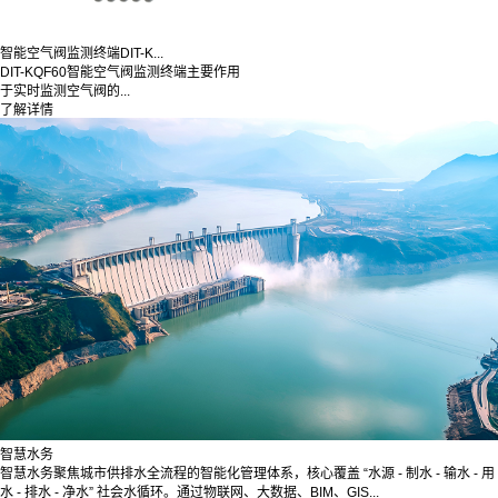
智能空气阀监测终端DIT-K...
DIT-KQF60智能空气阀监测终端主要作用
于实时监测空气阀的...
了解详情
智慧水务
智慧水务聚焦城市供排水全流程的智能化管理体系，核心覆盖 “水源 - 制水 - 输水 - 用
水 - 排水 - 净水” 社会水循环。通过物联网、大数据、BIM、GIS...