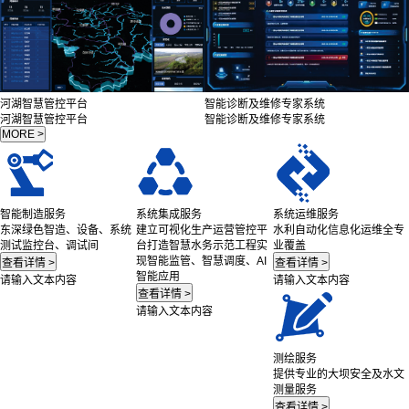
河湖智慧管控平台
智能诊断及维修专家系统
河湖智慧管控平台
智能诊断及维修专家系统
智能制造服务
系统集成服务
系统运维服务
东深绿色智造、设备、系统
建立可视化生产运营管控平
水利自动化信息化运维全专
测试监控台、调试间
台打造智慧水务示范工程实
业覆盖
现智能监管、智慧调度、AI
智能应用
请输入文本内容
请输入文本内容
请输入文本内容
测绘服务
提供专业的大坝安全及水文
测量服务