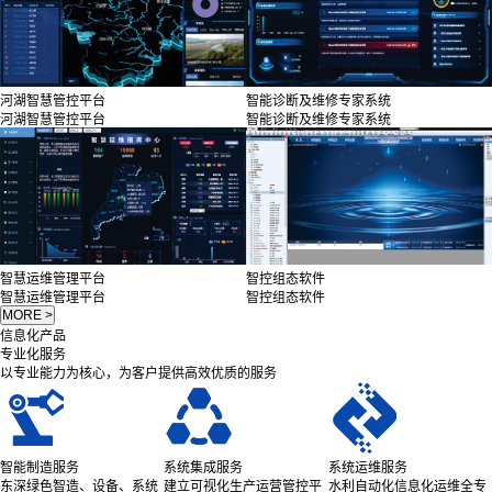
河湖智慧管控平台
智能诊断及维修专家系统
河湖智慧管控平台
智能诊断及维修专家系统
智慧运维管理平台
智控组态软件
智慧运维管理平台
智控组态软件
信息化产品
专业化服务
以专业能力为核心，为客户提供高效优质的服务
智能制造服务
系统集成服务
系统运维服务
东深绿色智造、设备、系统
建立可视化生产运营管控平
水利自动化信息化运维全专