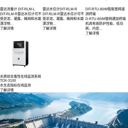
雷达流量计 DIT-RLM-L
雷达水位计DIT-RLM-R
DIT-RTU-80/M智能管网遥
DIT-RLM-R雷达水位计可不
DIT-RLM-R雷达水位计可不
测终端
受淤泥、凝露、蛛网和水面
受淤泥、凝露、蛛网和水面
D-RTU-80/M管网通加终端
漂浮物...
漂浮物...
机具有高防护性能、低功
了解详情
了解详情
耗、内宣...
了解详情
水质综合毒性在线监测系统
TOX-3100
水生态指标在线监测
了解详情