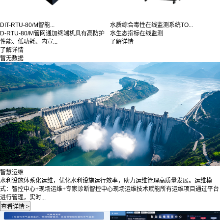
DIT-RTU-80/M智能...
水质综合毒性在线监测系统TO...
D-RTU-80/M管网通加终端机具有高防护
水生态指标在线监测
性能、低功耗、内宣...
了解详情
了解详情
暂无数据
智慧运维
水利设施体系化运维，优化水利设施运行效率，助力运维管理高质量发展。运维模
式：智控中心+现场运维+专家诊断智控中心现场运维技术赋能所有运维项目通过平台
进行管理，实时...