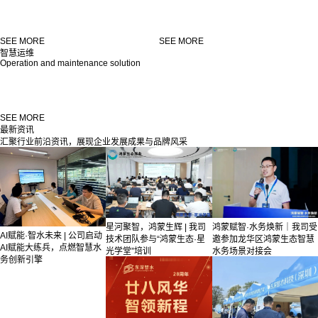
SEE MORE
SEE MORE
智慧运维
Operation and maintenance solution
SEE MORE
最新资讯
汇聚行业前沿资讯，展现企业发展成果与品牌风采
星河聚智，鸿蒙生辉 | 我司
鸿蒙赋智·水务焕新｜我司受
AI赋能·智水未来 | 公司启动
技术团队参与“鸿蒙生态·星
邀参加龙华区鸿蒙生态智慧
AI赋能大练兵，点燃智慧水
光学堂”培训
水务场景对接会
务创新引擎