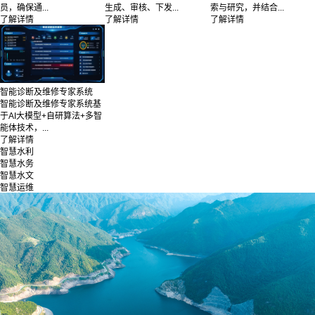
员，确保通...
生成、审核、下发...
索与研究，并结合...
了解详情
了解详情
了解详情
智能诊断及维修专家系统
智能诊断及维修专家系统基
于AI大模型+自研算法+多智
能体技术，...
了解详情
智慧水利
智慧水务
智慧水文
智慧运维