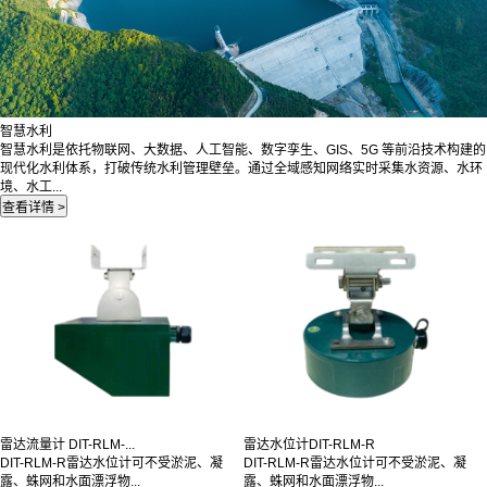
智慧水利
智慧水利是依托物联网、大数据、人工智能、数字孪生、GIS、5G 等前沿技术构建的
现代化水利体系，打破传统水利管理壁垒。通过全域感知网络实时采集水资源、水环
境、水工...
雷达流量计 DIT-RLM-...
雷达水位计DIT-RLM-R
DIT-RLM-R雷达水位计可不受淤泥、凝
DIT-RLM-R雷达水位计可不受淤泥、凝
露、蛛网和水面漂浮物...
露、蛛网和水面漂浮物...