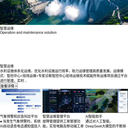
智慧运维
Operation and maintenance solution
智慧运维
水利设施体系化运维，优化水利设施运行效率，助力运维管理高质量发展。运维模
式：智控中心+现场运维+专家诊断智控中心现场运维技术赋能所有运维项目通过平台
进行管理，实时...
气象预警和应急叫应平台
智慧运维管理平台
AI智能助手
● 当发生气象预警时，系统
故障管理提供工单管理功
通过对人工智能、
AI自动语音电话通知值班人
能，实现电脑及移动端工单
DeepSeek大模型的不断探