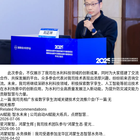
此次参会，不仅展示了我司在水利科技领域的创新成果，同时为大家搭建了交流
合作、共探发展的平台。众多参会代表对我司技术表现出浓厚兴趣，纷纷前来咨询交
流。未来，我司将继续深耕水利科技领域，积极探索数字孪生、人工智能等前沿技术
在水利场景中的创新应用，为水利行业高质量发展注入新动能，为提升防灾减灾能力
贡献智慧与力量。
上一篇:
我司亮相广东省数字孪生流域关键技术交流推介会!
下一篇:
无
相关推荐
Related Recommendations
AI赋能·智水未来 | 公司启动AI赋能大练兵，点燃智慧...
2026-07-06
星河聚智，鸿蒙生辉 | 我司技术团队参与“鸿蒙生态·星光...
2026-06-10
鸿蒙赋智·水务焕新｜我司受邀参加龙华区鸿蒙生态智慧水务场...
2026-04-02