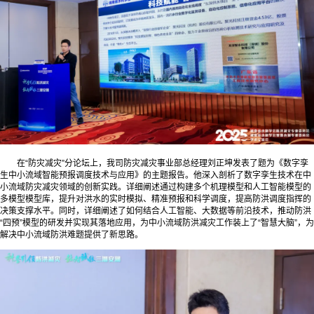
在“防灾减灾”分论坛上，我司防灾减灾事业部总经理刘正坤发表了题为《数字孪
生中小流域智能预报调度技术与应用》的主题报告。他深入剖析了数字孪生技术在中
小流域防灾减灾领域的创新实践。详细阐述通过构建多个机理模型和人工智能模型的
多模型模型库，提升对洪水的实时模拟、精准预报和科学调度，提高防洪调度指挥的
决策支撑水平。同时，详细阐述了如何结合人工智能、大数据等前沿技术，推动防洪
“四预”模型的研发并实现其落地应用，为中小流域防洪减灾工作装上了“智慧大脑”，为
解决中小流域防洪难题提供了新思路。