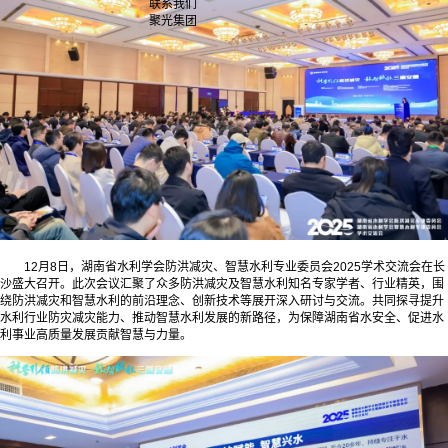
联系我们
聚光集团
12月8日，湖南省水利学会防洪减灾、智慧水利专业委员会2025学术交流会在长
沙盛大召开。此次会议汇聚了众多防洪减灾及智慧水利知名专家学者、行业精英，围
绕防洪减灾和智慧水利的前沿理念、创新技术等展开深入研讨与交流。共同探寻提升
水利行业防灾减灾能力、推动智慧水利发展的新路径，为保障湖南省水安全、促进水
利事业高质量发展贡献智慧与力量。