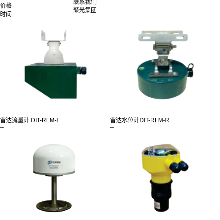
联系我们
价格
聚光集团
时间
雷达流量计 DIT-RLM-L
雷达水位计DIT-RLM-R
--
--