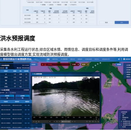
洪水预报调度
采集各水利工程运行状态,综合区域水情、雨情信息、调度目标和调度条件等,利用调
度模型做出调度方案,实现流域防洪预报调度。