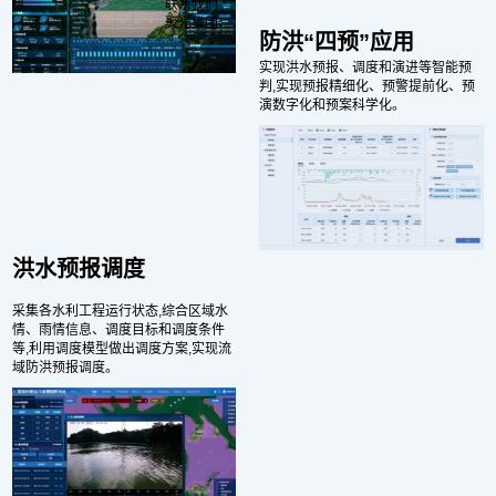
联系我们
聚光集团
防洪“四预”应用
实现洪水预报、调度和演进等智能预
判,实现预报精细化、预警提前化、预
演数字化和预案科学化。
洪水预报调度
采集各水利工程运行状态,综合区域水
情、雨情信息、调度目标和调度条件
等,利用调度模型做出调度方案,实现流
域防洪预报调度。