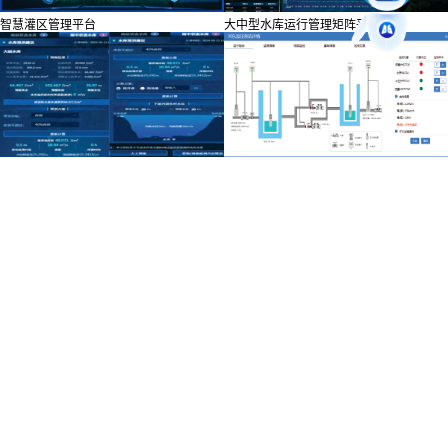
智慧灌区管理平台
大中型水库运行管理矩阵平台
水库群运行管理矩阵平台
城乡供水一体化平台
东深智慧水务
客服热线
400-118-6008
企业邮箱
service@dse.cn
联系电话
0755-26611488