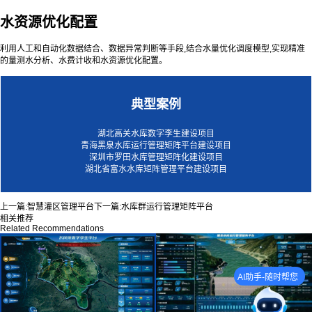
水资源优化配置
利用人工和自动化数据结合、数据异常判断等手段,结合水量优化调度模型,实现精准
的量测水分析、水费计收和水资源优化配置。
典型案例
湖北高关水库数字李生建设项目
青海黑泉水库运行管理矩阵平台建设项目
深圳市罗田水库管理矩阵化建设项目
湖北省富水水库矩阵管理平台建设项
目
上一篇:
智慧灌区管理平台
下一篇:
水库群运行管理矩阵平台
相关推荐
Related Recommendations
AI助手-随时帮您