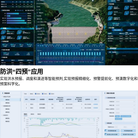
防洪“四预”应用
实现洪水预报、调度和演进等智能预判,实现预报精细化、预警提前化、预演数字化和
预案科学化。