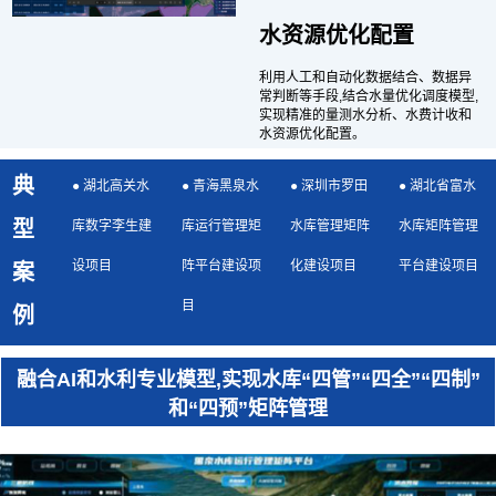
水资源优化配置
利用人工和自动化数据结合、数据异
常判断等手段,结合水量优化调度模型,
实现精准的量测水分析、水费计收和
水资源优化配置。
典
● 湖北高关水
● 青海黑泉水
● 深圳市罗田
● 湖北省富水
型
库数字李生建
库运行管理矩
水库管理矩阵
水库矩阵管理
设项目
阵平台建设项
化建设项目
平台建设项目
案
目
例
融合AI和水利专业模型,实现水库“四管”“四全”“四制”
和“四预”矩阵管理