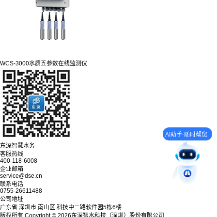
WCS-3000水质五参数在线监测仪
AI助手-随时帮您
东深智慧水务
客服热线
400-118-6008
企业邮箱
service@dse.cn
联系电话
0755-26611488
公司地址
广东省 深圳市 南山区 科技中二路软件园5栋6楼
版权所有 Copyright © 2026东深智水科技（深圳）股份有限公司