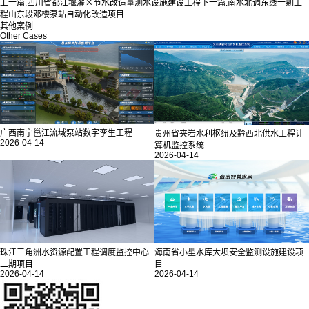
上一篇:
四川省都江堰灌区节水改造量测水设施建设工程
下一篇:
南水北调东线一期工
程山东段邓楼泵站自动化改造项目
其他案例
Other Cases
广西南宁邕江流域泵站数字孪生工程
贵州省夹岩水利枢纽及黔西北供水工程计
2026-04-14
算机监控系统
2026-04-14
海南省小型水库大坝安全监测设施建设项
珠江三角洲水资源配置工程调度监控中心
目
二期项目
2026-04-14
2026-04-14