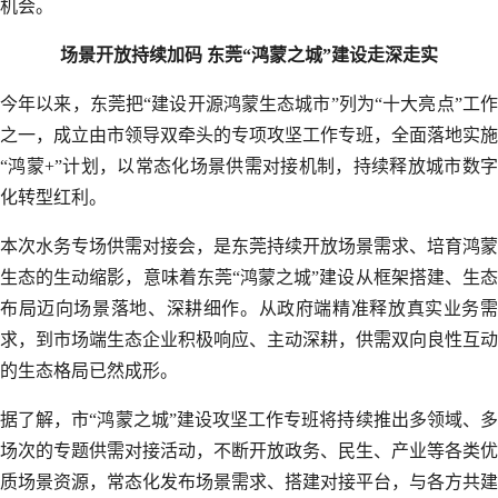
机会。
场景开放持续加码 东莞“鸿蒙之城”建设走深走实
今年以来，东莞把“建设开源鸿蒙生态城市”列为“十大亮点”工作
之一，成立由市领导双牵头的专项攻坚工作专班，全面落地实施
“鸿蒙+”计划，以常态化场景供需对接机制，持续释放城市数字
化转型红利。
本次水务专场供需对接会，是东莞持续开放场景需求、培育鸿蒙
生态的生动缩影，意味着东莞“鸿蒙之城”建设从框架搭建、生态
布局迈向场景落地、深耕细作。从政府端精准释放真实业务需
求，到市场端生态企业积极响应、主动深耕，供需双向良性互动
的生态格局已然成形。
据了解，市“鸿蒙之城”建设攻坚工作专班将持续推出多领域、多
场次的专题供需对接活动，不断开放政务、民生、产业等各类优
质场景资源，常态化发布场景需求、搭建对接平台，与各方共建