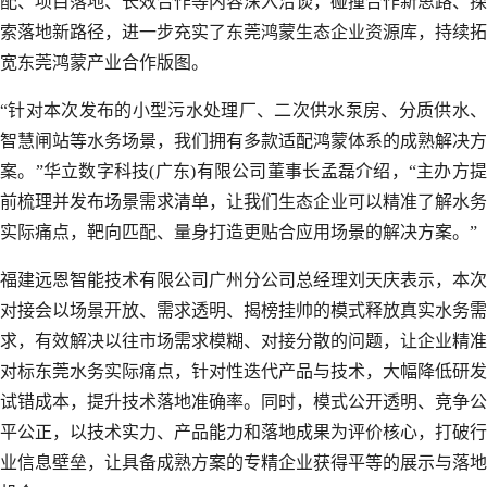
配、项目落地、长效合作等内容深入洽谈，碰撞合作新思路、探
索落地新路径，进一步充实了东莞鸿蒙生态企业资源库，持续拓
宽东莞鸿蒙产业合作版图。
“针对本次发布的小型污水处理厂、二次供水泵房、分质供水、
智慧闸站等水务场景，我们拥有多款适配鸿蒙体系的成熟解决方
案。”华立数字科技(广东)有限公司董事长孟磊介绍，“主办方提
前梳理并发布场景需求清单，让我们生态企业可以精准了解水务
实际痛点，靶向匹配、量身打造更贴合应用场景的解决方案。”
福建远恩智能技术有限公司广州分公司总经理刘天庆表示，本次
对接会以场景开放、需求透明、揭榜挂帅的模式释放真实水务需
求，有效解决以往市场需求模糊、对接分散的问题，让企业精准
对标东莞水务实际痛点，针对性迭代产品与技术，大幅降低研发
试错成本，提升技术落地准确率。同时，模式公开透明、竞争公
平公正，以技术实力、产品能力和落地成果为评价核心，打破行
业信息壁垒，让具备成熟方案的专精企业获得平等的展示与落地