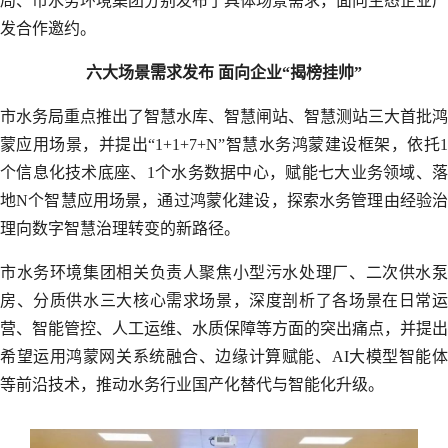
局、市水务环境集团分别发布了具体场景需求，面向生态企业广
发合作邀约。
六大场景需求发布 面向企业“揭榜挂帅”
市水务局重点推出了智慧水库、智慧闸站、智慧测站三大首批鸿
蒙应用场景，并提出“1+1+7+N”智慧水务鸿蒙建设框架，依托1
个信息化技术底座、1个水务数据中心，赋能七大业务领域、落
地N个智慧应用场景，通过鸿蒙化建设，探索水务管理由经验治
理向数字智慧治理转变的新路径。
市水务环境集团相关负责人聚焦小型污水处理厂、二次供水泵
房、分质供水三大核心需求场景，深度剖析了各场景在日常运
营、智能管控、人工运维、水质保障等方面的突出痛点，并提出
希望运用鸿蒙网关系统融合、边缘计算赋能、AI大模型智能体
等前沿技术，推动水务行业国产化替代与智能化升级。