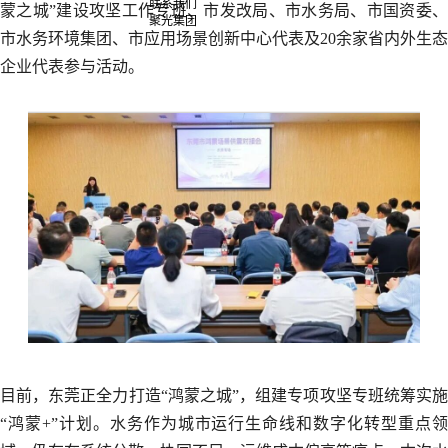
联系我们
蒙之城”建设攻坚工作专班、市发改局、市水务局、市国资委、
聚光集团
市水务环境集团、市应用场景创新中心代表及20余家省内外生态
企业代表参与活动。
目前，东莞正全力打造“鸿蒙之城”，组建专项攻坚专班统筹实施
“鸿蒙+”计划。水务作为城市运行生命线和数字化转型重点领