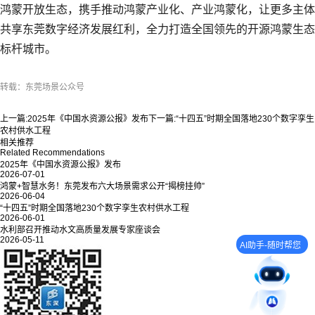
鸿蒙开放生态，携手推动鸿蒙产业化、产业鸿蒙化，让更多主体
共享东莞数字经济发展红利，全力打造全国领先的开源鸿蒙生态
标杆城市。
转载：东莞场景公众号
上一篇:
2025年《中国水资源公报》发布
下一篇:
“十四五”时期全国落地230个数字孪生
农村供水工程
相关推荐
Related Recommendations
2025年《中国水资源公报》发布
2026-07-01
鸿蒙+智慧水务！东莞发布六大场景需求公开“揭榜挂帅”
2026-06-04
“十四五”时期全国落地230个数字孪生农村供水工程
2026-06-01
水利部召开推动水文高质量发展专家座谈会
2026-05-11
AI助手-随时帮您